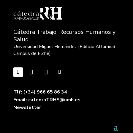
Cátedra Trabajo, Recursos Humanos y
Salud
Universidad Miguel Hernández (Edificio Altamira)
Campus de Elche)
Tlf: (+34) 966 65 86 34
Email: catedraTRHS@umh.es
Newsletter