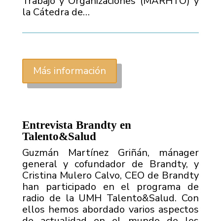
Trabajo y Organizaciones (MARHTO) y
la Cátedra de…
Más información
Entrevista Brandty en
Talento&Salud
Guzmán Martínez Griñán, mánager
general y cofundador de Brandty, y
Cristina Mulero Calvo, CEO de Brandty
han participado en el programa de
radio de la UMH Talento&Salud. Con
ellos hemos abordado varios aspectos
de actualidad en el mundo de los