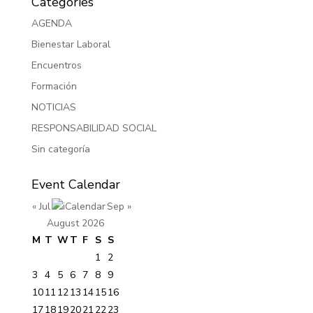
Categories
AGENDA
Bienestar Laboral
Encuentros
Formación
NOTICIAS
RESPONSABILIDAD SOCIAL
Sin categoría
Event Calendar
« Jul
Sep »
August 2026
M
T
W
T
F
S
S
1
2
3
4
5
6
7
8
9
10
11
12
13
14
15
16
17
18
19
20
21
22
23