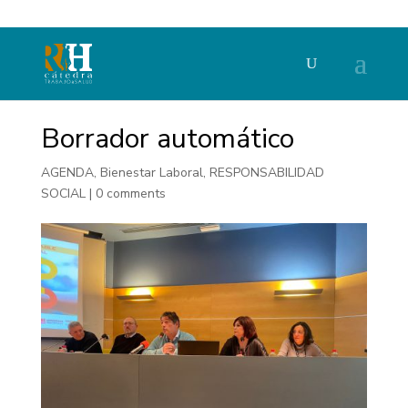
Borrador automático
AGENDA
,
Bienestar Laboral
,
RESPONSABILIDAD
SOCIAL
|
0 comments