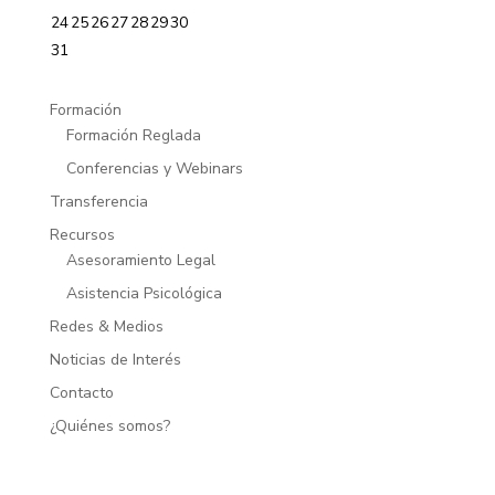
24
25
26
27
28
29
30
31
Formación
Formación Reglada
Conferencias y Webinars
Transferencia
Recursos
Asesoramiento Legal
Asistencia Psicológica
Redes & Medios
Noticias de Interés
Contacto
¿Quiénes somos?