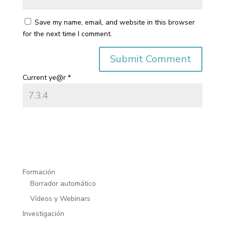
Save my name, email, and website in this browser
for the next time I comment.
Current ye@r
*
Formación
Borrador automático
Vídeos y Webinars
Investigación